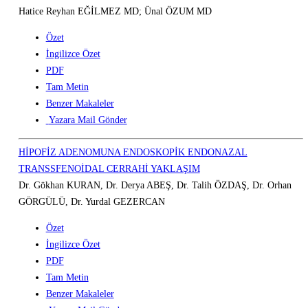
Hatice Reyhan EĞİLMEZ MD; Ünal ÖZUM MD
Özet
İngilizce Özet
PDF
Tam Metin
Benzer Makaleler
Yazara Mail Gönder
HİPOFİZ ADENOMUNA ENDOSKOPİK ENDONAZAL
TRANSSFENOİDAL CERRAHİ YAKLAŞIM
Dr. Gökhan KURAN, Dr. Derya ABEŞ, Dr. Talih ÖZDAŞ, Dr. Orhan
GÖRGÜLÜ, Dr. Yurdal GEZERCAN
Özet
İngilizce Özet
PDF
Tam Metin
Benzer Makaleler