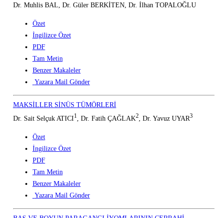
Dr. Muhlis BAL, Dr. Güler BERKİTEN, Dr. İlhan TOPALOĞLU
Özet
İngilizce Özet
PDF
Tam Metin
Benzer Makaleler
Yazara Mail Gönder
MAKSİLLER SİNÜS TÜMÖRLERİ
1
2
3
Dr. Sait Selçuk ATICI
, Dr. Fatih ÇAĞLAK
, Dr. Yavuz UYAR
Özet
İngilizce Özet
PDF
Tam Metin
Benzer Makaleler
Yazara Mail Gönder