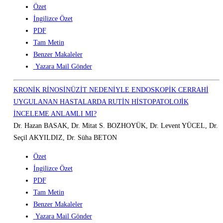
Özet
İngilizce Özet
PDF
Tam Metin
Benzer Makaleler
Yazara Mail Gönder
KRONİK RİNOSİNÜZİT NEDENİYLE ENDOSKOPİK CERRAHİ
UYGULANAN HASTALARDA RUTİN HİSTOPATOLOJİK
İNCELEME ANLAMLI MI?
Dr. Hazan BASAK, Dr. Mitat S. BOZHOYÜK, Dr. Levent YÜCEL, Dr.
Seçil AKYILDIZ, Dr. Süha BETON
Özet
İngilizce Özet
PDF
Tam Metin
Benzer Makaleler
Yazara Mail Gönder