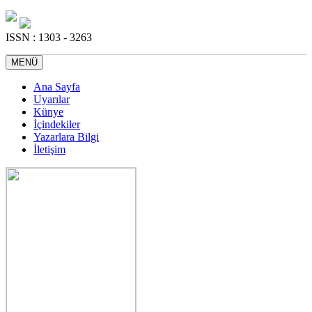
ISSN : 1303 - 3263
MENÜ
Ana Sayfa
Uyarılar
Künye
İçindekiler
Yazarlara Bilgi
İletişim