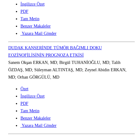
İngilizce Özet
PDF
Tam Metin
Benzer Makaleler
Yazara Mail Gönder
DUDAK KANSERİNDE TÜMÖR BAĞIMLI DOKU
EOZİNOFİLİSİNİN PROGNOZA ETKİSİ
Sanem Okşan ERKAN, MD; Birgül TUHANİOĞLU, MD; Talih
ÖZDAŞ, MD; Süleyman ALTINTAŞ, MD; Zeynel Abidin ERKAN,
MD; Orhan GÖRGÜLÜ, MD
Özet
İngilizce Özet
PDF
Tam Metin
Benzer Makaleler
Yazara Mail Gönder