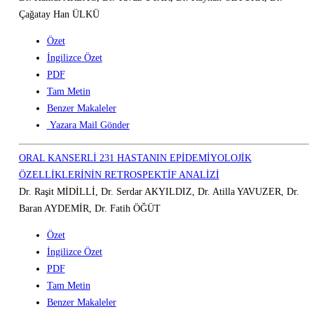
Çağatay Han ÜLKÜ
Özet
İngilizce Özet
PDF
Tam Metin
Benzer Makaleler
Yazara Mail Gönder
ORAL KANSERLİ 231 HASTANIN EPİDEMİYOLOJİK
ÖZELLİKLERİNİN RETROSPEKTİF ANALİZİ
Dr. Raşit MİDİLLİ, Dr. Serdar AKYILDIZ, Dr. Atilla YAVUZER, Dr.
Baran AYDEMİR, Dr. Fatih ÖĞÜT
Özet
İngilizce Özet
PDF
Tam Metin
Benzer Makaleler