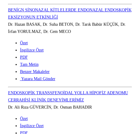
BENİGN SİNONAZAL KİTLELERDE ENDONAZAL ENDOSKOPİK
EKSİZYONUN ETKİNLİĞİ
Dr. Hazan BASAK, Dr. Suha BETON, Dr. Tarık Babür KÜÇÜK, Dr.
İrfan YORULMAZ, Dr. Cem MECO
Özet
İngilizce Özet
PDF
Tam Metin
Benzer Makaleler
Yazara Mail Gönder
ENDOSKOPİK TRANSSFENOİDAL YOLLA HİPOFİZ ADENOMU
CERRAHİSİ KLİNİK DENEYİMLERİMİZ
Dr. Ali Rıza GÜVERCİN, Dr. Osman BAHADIR
Özet
İngilizce Özet
PDF