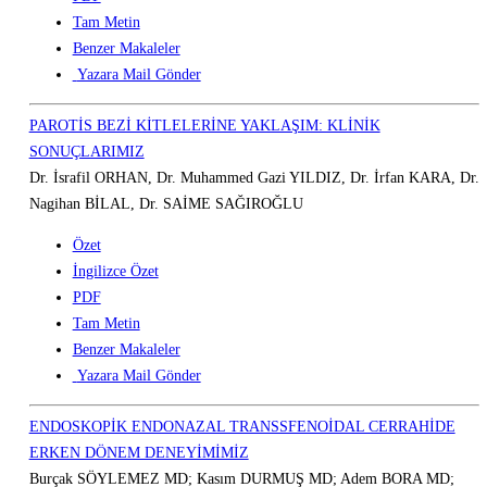
Tam Metin
Benzer Makaleler
Yazara Mail Gönder
PAROTİS BEZİ KİTLELERİNE YAKLAŞIM: KLİNİK
SONUÇLARIMIZ
Dr. İsrafil ORHAN, Dr. Muhammed Gazi YILDIZ, Dr. İrfan KARA, Dr.
Nagihan BİLAL, Dr. SAİME SAĞIROĞLU
Özet
İngilizce Özet
PDF
Tam Metin
Benzer Makaleler
Yazara Mail Gönder
ENDOSKOPİK ENDONAZAL TRANSSFENOİDAL CERRAHİDE
ERKEN DÖNEM DENEYİMİMİZ
Burçak SÖYLEMEZ MD; Kasım DURMUŞ MD; Adem BORA MD;