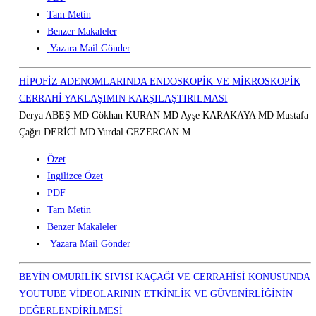
Tam Metin
Benzer Makaleler
Yazara Mail Gönder
HİPOFİZ ADENOMLARINDA ENDOSKOPİK VE MİKROSKOPİK
CERRAHİ YAKLAŞIMIN KARŞILAŞTIRILMASI
Derya ABEŞ MD Gökhan KURAN MD Ayşe KARAKAYA MD Mustafa
Çağrı DERİCİ MD Yurdal GEZERCAN M
Özet
İngilizce Özet
PDF
Tam Metin
Benzer Makaleler
Yazara Mail Gönder
BEYİN OMURİLİK SIVISI KAÇAĞI VE CERRAHİSİ KONUSUNDA
YOUTUBE VİDEOLARININ ETKİNLİK VE GÜVENİRLİĞİNİN
DEĞERLENDİRİLMESİ