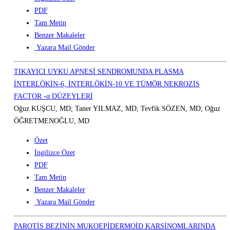
PDF
Tam Metin
Benzer Makaleler
Yazara Mail Gönder
TIKAYICI UYKU APNESİ SENDROMUNDA PLASMA
İNTERLÖKİN-6, İNTERLÖKİN-10 VE TÜMÖR NEKROZİS
FACTOR -α DÜZEYLERİ
Oğuz KUŞCU, MD; Taner YILMAZ, MD; Tevfik SÖZEN, MD; Oğuz
ÖĞRETMENOĞLU, MD
Özet
İngilizce Özet
PDF
Tam Metin
Benzer Makaleler
Yazara Mail Gönder
PAROTİS BEZİNİN MUKOEPİDERMOİD KARSİNOMLARINDA