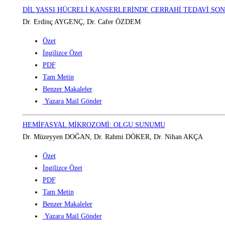
DİL YASSI HÜCRELİ KANSERLERİNDE CERRAHİ TEDAVİ SO
Dr. Erdinç AYGENÇ, Dr. Cafer ÖZDEM
Özet
İngilizce Özet
PDF
Tam Metin
Benzer Makaleler
Yazara Mail Gönder
HEMİFASYAL MİKROZOMİ: OLGU SUNUMU
Dr. Müzeyyen DOĞAN, Dr. Rahmi DÖKER, Dr. Nihan AKÇA
Özet
İngilizce Özet
PDF
Tam Metin
Benzer Makaleler
Yazara Mail Gönder