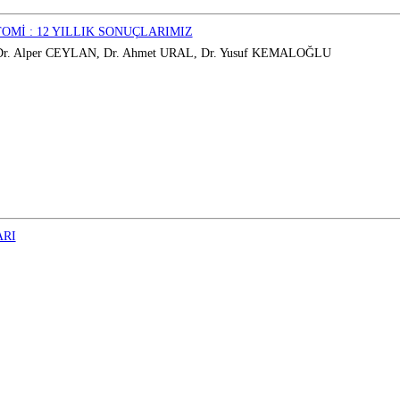
Mİ : 12 YILLIK SONUÇLARIMIZ
Dr. Alper CEYLAN, Dr. Ahmet URAL, Dr. Yusuf KEMALOĞLU
ARI