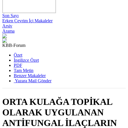
Son Sayı
Erken Çevrim İçi Makaleler
Arşiv
Arama
KBB-Forum
2023 , Cilt 22, Sayı 3
Özet
İngilizce Özet
PDF
Tam Metin
Benzer Makaleler
Yazara Mail Gönder
ORTA KULAĞA TOPİKAL
OLARAK UYGULANAN
ANTİFUNGAL İLAÇLARIN