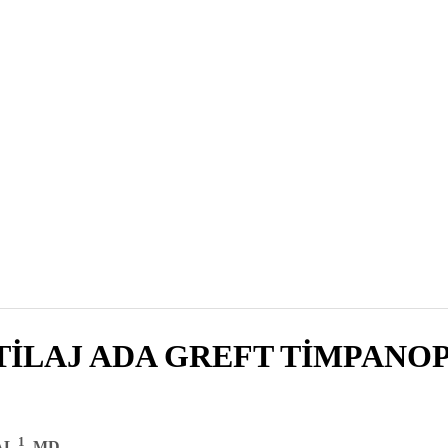
TİLAJ ADA GREFT TİMPANOP
1
SAL
, MD