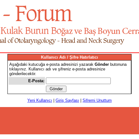
Kullanıcı Adı / Şifre Hatırlatıcı
Aşağıdaki kutucuğa e-posta adresinizi yazarak
Gönder
butonuna
tıklayınız. Kullanıcı adı ve şifreniz e-posta adresinize
gönderilecektir.
E-Posta:
Yeni Kullanıcı
|
Giriş Sayfası
|
Şifremi Unuttum