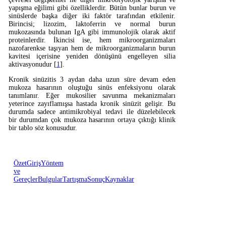
yapışma eğilimi gibi özelliklerdir. Bütün bunlar burun ve
sinüslerde başka diğer iki faktör tarafından etkilenir.
Birincisi; lizozim, laktoferrin ve normal burun
mukozasında bulunan IgA gibi immunolojik olarak aktif
proteinlerdir. İkincisi ise, hem mikroorganizmaları
nazofarenkse taşıyan hem de mikroorganizmaların burun
kavitesi içerisine yeniden dönüşünü engelleyen silia
aktivasyonudur [
1
].
Kronik sinüzitis 3 aydan daha uzun süre devam eden
mukoza hasarının oluştuğu sinüs enfeksiyonu olarak
tanımlanır. Eğer mukosilier savunma mekanizmaları
yeterince zayıflamışsa hastada kronik sinüzit gelişir. Bu
durumda sadece antimikrobiyal tedavi ile düzelebilecek
bir durumdan çok mukoza hasarının ortaya çıktığı klinik
bir tablo söz konusudur.
Özet
Giriş
Yöntem
ve
Gereçler
Bulgular
Tartışma
Sonuç
Kaynaklar