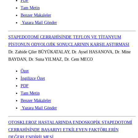
PDF
Tam Metin
Benzer Makaleler
Yazara Mail Gönder
STAPEDOTOMİ CERRAHİSİNDE TEFLON VE TİTANYUM
PİSTONUN ODYOLOJİK SONUÇLARININ KARŞILAŞTIRMASI
Dr. Zahide Çiler BÜYÜKATALAY, Dr. Aysel HASANOVA, Dr. Mine
BAYDAN, Dr. Suna YILMAZ, Dr. Cem MECO
Özet
İngilizce Özet
PDF
Tam Metin
Benzer Makaleler
Yazara Mail Gönder
OTOSKLEROZ HASTALARINDA ENDOSKOPİK STAPEDOTOMİ
CERRAHİSİNDE BAŞARIYI ETKİLEYEN FAKTÖRLERİN
DEĞERLENDİRİLMESİ