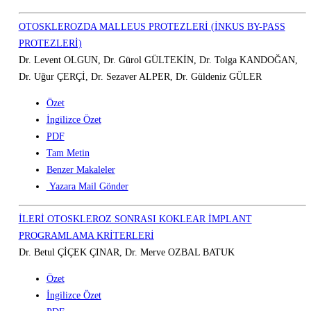
OTOSKLEROZDA MALLEUS PROTEZLERİ (İNKUS BY-PASS
PROTEZLERİ)
Dr. Levent OLGUN, Dr. Gürol GÜLTEKİN, Dr. Tolga KANDOĞAN,
Dr. Uğur ÇERÇİ, Dr. Sezaver ALPER, Dr. Güldeniz GÜLER
Özet
İngilizce Özet
PDF
Tam Metin
Benzer Makaleler
Yazara Mail Gönder
İLERİ OTOSKLEROZ SONRASI KOKLEAR İMPLANT
PROGRAMLAMA KRİTERLERİ
Dr. Betul ÇİÇEK ÇINAR, Dr. Merve OZBAL BATUK
Özet
İngilizce Özet