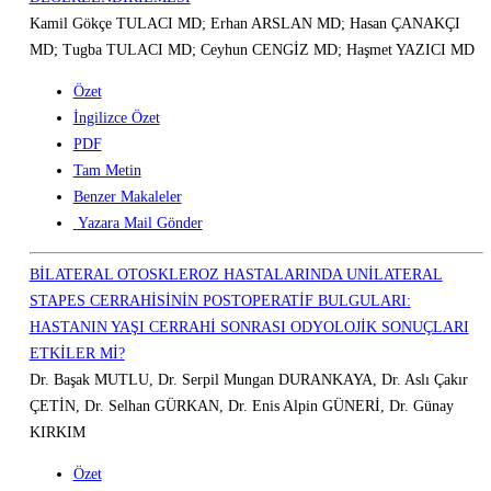
Kamil Gökçe TULACI MD; Erhan ARSLAN MD; Hasan ÇANAKÇI
MD; Tugba TULACI MD; Ceyhun CENGİZ MD; Haşmet YAZICI MD
Özet
İngilizce Özet
PDF
Tam Metin
Benzer Makaleler
Yazara Mail Gönder
BİLATERAL OTOSKLEROZ HASTALARINDA UNİLATERAL
STAPES CERRAHİSİNİN POSTOPERATİF BULGULARI:
HASTANIN YAŞI CERRAHİ SONRASI ODYOLOJİK SONUÇLARI
ETKİLER Mİ?
Dr. Başak MUTLU, Dr. Serpil Mungan DURANKAYA, Dr. Aslı Çakır
ÇETİN, Dr. Selhan GÜRKAN, Dr. Enis Alpin GÜNERİ, Dr. Günay
KIRKIM
Özet