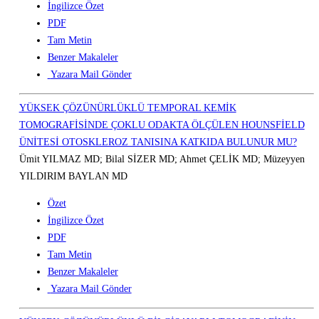
İngilizce Özet
PDF
Tam Metin
Benzer Makaleler
Yazara Mail Gönder
YÜKSEK ÇÖZÜNÜRLÜKLÜ TEMPORAL KEMİK
TOMOGRAFİSİNDE ÇOKLU ODAKTA ÖLÇÜLEN HOUNSFİELD
ÜNİTESİ OTOSKLEROZ TANISINA KATKIDA BULUNUR MU?
Ümit YILMAZ MD; Bilal SİZER MD; Ahmet ÇELİK MD; Müzeyyen
YILDIRIM BAYLAN MD
Özet
İngilizce Özet
PDF
Tam Metin
Benzer Makaleler
Yazara Mail Gönder