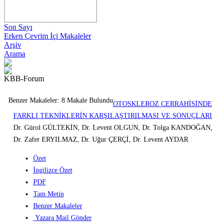
Son Sayı
Erken Çevrim İçi Makaleler
Arşiv
Arama
KBB-Forum
Benzer Makaleler: 8 Makale Bulundu
OTOSKLEROZ CERRAHİSİNDE
FARKLI TEKNİKLERİN KARŞILAŞTIRILMASI VE SONUÇLARI
Dr. Gürol GÜLTEKİN, Dr. Levent OLGUN, Dr. Tolga KANDOĞAN,
Dr. Zafer ERYILMAZ, Dr. Uğur ÇERÇİ, Dr. Levent AYDAR
Özet
İngilizce Özet
PDF
Tam Metin
Benzer Makaleler
Yazara Mail Gönder