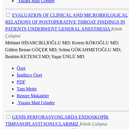
Yazara Mail Gönder
EVALUATION OF CLINICAL AND MICROBIOLOGICAL
RELATIONS OF POSTOPERATIVE THROAT FINDINGS IN
PATIENTS UNDERWENT GENERAL ANESTHESIA
Klinik
Çalışma
Mehmet HİSARCIKLIOĞLU MD; Kerem KÖKOĞLU MD;
Gülten Benan GÖÇER MD; Selma GÖKAHMETOĞLU MD;
İbrahim KETENCİ MD; Yaşar ÜNLÜ MD
Özet
İngilizce Özet
PDF
Tam Metin
Benzer Makaleler
Yazara Mail Gönder
GENİŞ PERFORASYONLARDA ENDOSKOPİK
TİMPANOPLASTİ SONUÇLARIMIZ
Klinik Çalışma