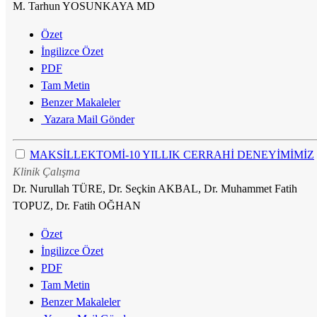
M. Tarhun YOSUNKAYA MD
Özet
İngilizce Özet
PDF
Tam Metin
Benzer Makaleler
Yazara Mail Gönder
MAKSİLLEKTOMİ-10 YILLIK CERRAHİ DENEYİMİMİZ
Klinik Çalışma
Dr. Nurullah TÜRE, Dr. Seçkin AKBAL, Dr. Muhammet Fatih
TOPUZ, Dr. Fatih OĞHAN
Özet
İngilizce Özet
PDF
Tam Metin
Benzer Makaleler