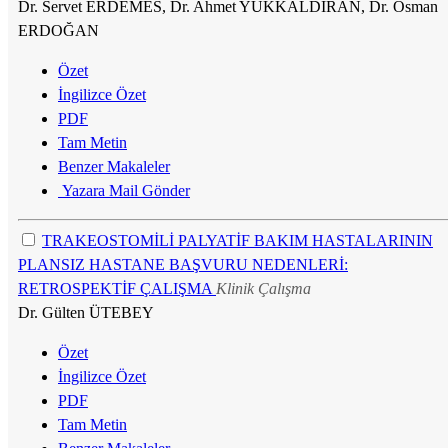
Dr. Servet ERDEMES, Dr. Ahmet YÜKKALDIRAN, Dr. Osman
ERDOĞAN
Özet
İngilizce Özet
PDF
Tam Metin
Benzer Makaleler
Yazara Mail Gönder
TRAKEOSTOMİLİ PALYATİF BAKIM HASTALARININ
PLANSIZ HASTANE BAŞVURU NEDENLERİ:
RETROSPEKTİF ÇALIŞMA
Klinik Çalışma
Dr. Gülten ÜTEBEY
Özet
İngilizce Özet
PDF
Tam Metin