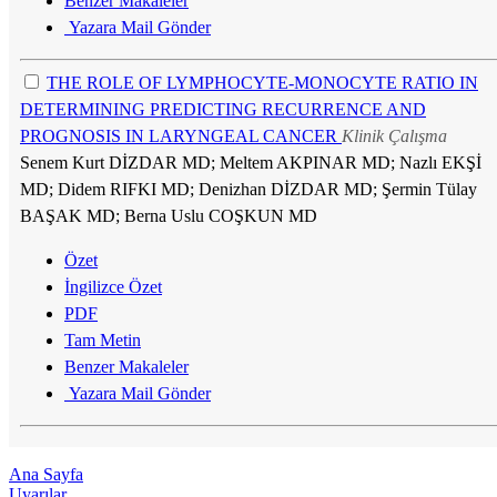
Benzer Makaleler
Yazara Mail Gönder
THE ROLE OF LYMPHOCYTE-MONOCYTE RATIO IN
DETERMINING PREDICTING RECURRENCE AND
PROGNOSIS IN LARYNGEAL CANCER
Klinik Çalışma
Senem Kurt DİZDAR MD; Meltem AKPINAR MD; Nazlı EKŞİ
MD; Didem RIFKI MD; Denizhan DİZDAR MD; Şermin Tülay
BAŞAK MD; Berna Uslu COŞKUN MD
Özet
İngilizce Özet
PDF
Tam Metin
Benzer Makaleler
Yazara Mail Gönder
Ana Sayfa
Uyarılar