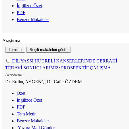
İngilizce Özet
PDF
Benzer Makaleler
Araştırma
DİL YASSI HÜCRELİ KANSERLERİNDE CERRAHİ
TEDAVİ SONUÇLARIMIZ: PROSPEKTİF ÇALIŞMA
Araştırma
Dr. Erdinç AYGENÇ, Dr. Cafer ÖZDEM
Özet
İngilizce Özet
PDF
Tam Metin
Benzer Makaleler
Yazara Mail Gönder