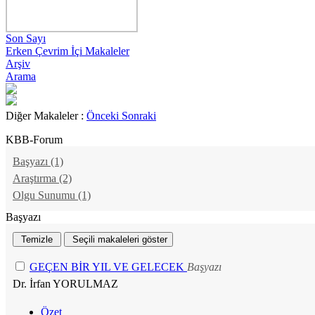
Son Sayı
Erken Çevrim İçi Makaleler
Arşiv
Arama
Diğer Makaleler :
Önceki
Sonraki
KBB-Forum
2002 , Cilt 1, Sayı 4
Başyazı (1)
Araştırma (2)
Olgu Sunumu (1)
Başyazı
GEÇEN BİR YIL VE GELECEK
Başyazı
Dr. İrfan YORULMAZ
Özet