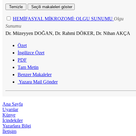
HEMİFASYAL MİKROZOMİ: OLGU SUNUMU
Olgu
Sunumu
Dr. Müzeyyen DOĞAN, Dr. Rahmi DÖKER, Dr. Nihan AKÇA
Özet
İngilizce Özet
PDF
Tam Metin
Benzer Makaleler
Yazara Mail Gönder
Ana Sayfa
Uyarılar
Künye
İçindekiler
Yazarlara Bilgi
İletişim