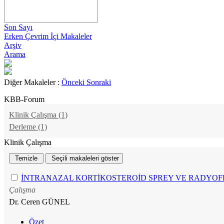
Son Sayı
Erken Çevrim İçi Makaleler
Arşiv
Arama
Diğer Makaleler :
Önceki
Sonraki
KBB-Forum
Klinik Çalışma (1)
Derleme (1)
Klinik Çalışma
İNTRANAZAL KORTİKOSTEROİD SPREY VE RADYOFR
Çalışma
Dr. Ceren GÜNEL
Özet