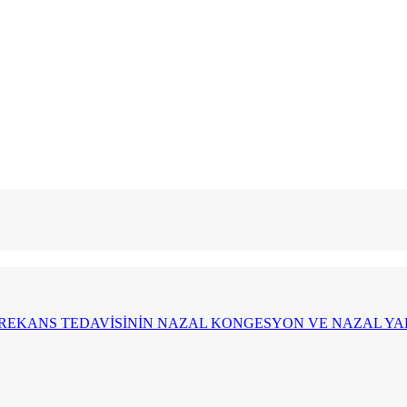
EKANS TEDAVİSİNİN NAZAL KONGESYON VE NAZAL YAK