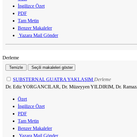
İngilizce Özet
PDF
Tam Metin
Benzer Makaleler
Yazara Mail Gönder
Derleme
SUBSTERNAL GUATRA YAKLAŞIM
Derleme
Dr. Ediz YORGANCILAR, Dr. Müzeyyen YILDIRIM, Dr. Ramaza
Özet
İngilizce Özet
PDF
Tam Metin
Benzer Makaleler
Yazara Mail Gönder