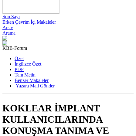
Son Sayı
Erken Çevrim İçi Makaleler
Arşiv
Arama
KBB-Forum
2025 , Cilt 24, Sayı 4
Özet
İngilizce Özet
PDF
Tam Metin
Benzer Makaleler
Yazara Mail Gönder
KOKLEAR İMPLANT
KULLANICILARINDA
KONUŞMA TANIMA VE