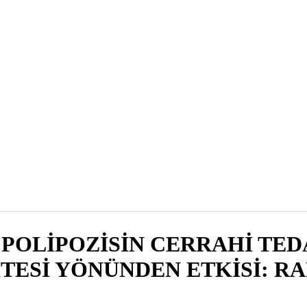
POLİPOZİSİN CERRAHİ TED
TESİ YÖNÜNDEN ETKİSİ: R