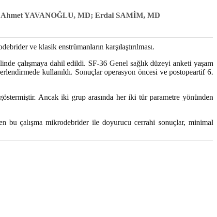
D; Ahmet YAVANOĞLU, MD; Erdal SAMİM, MD
debrider ve klasik enstrümanların karşılaştırılması.
inde çalışmaya dahil edildi. SF-36 Genel sağlık düzeyi anketi yaşam
erlendirmede kullanıldı. Sonuçlar operasyon öncesi ve postopeartif 6.
 göstermiştir. Ancak iki grup arasında her iki tür parametre yönünden
den bu çalışma mikrodebrider ile doyurucu cerrahi sonuçlar, minimal