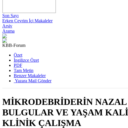
Son Sayı
Erken Çevrim İçi Makaleler
Arşiv
Arama
KBB-Forum
Özet
İngilizce Özet
PDF
Tam Metin
Benzer Makaleler
Yazara Mail Gönder
MİKRODEBRİDERİN NAZAL 
BULGULAR VE YAŞAM KALİ
KLİNİK ÇALIŞMA