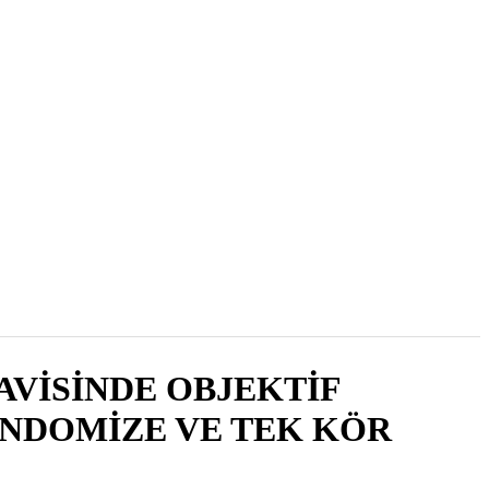
2007 , Cilt 6, Sayı 2
AVİSİNDE OBJEKTİF
ANDOMİZE VE TEK KÖR