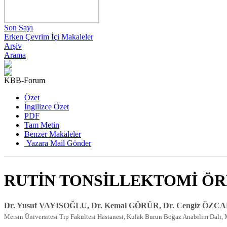
Son Sayı
Erken Çevrim İçi Makaleler
Arşiv
Arama
KBB-Forum
Özet
İngilizce Özet
PDF
Tam Metin
Benzer Makaleler
Yazara Mail Gönder
RUTİN TONSİLLEKTOMİ ÖR
Dr. Yusuf VAYISOĞLU, Dr. Kemal GÖRÜR, Dr. Cengiz ÖZCA
Mersin Üniversitesi Tıp Fakültesi Hastanesi, Kulak Burun Boğaz Anabilim Dalı, 