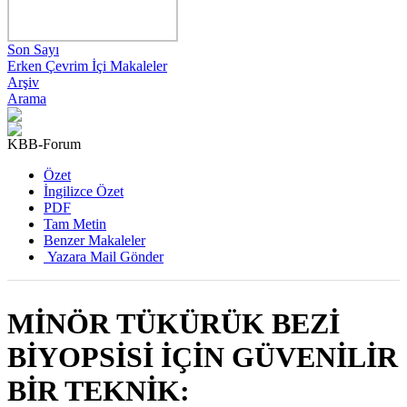
Son Sayı
Erken Çevrim İçi Makaleler
Arşiv
Arama
KBB-Forum
2025 , Cilt 24, Sayı 4
Özet
İngilizce Özet
PDF
Tam Metin
Benzer Makaleler
Yazara Mail Gönder
MİNÖR TÜKÜRÜK BEZİ
BİYOPSİSİ İÇİN GÜVENİLİR
BİR TEKNİK: