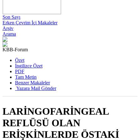
Son Sayı
Erken Çevrim İçi Makaleler
Arşiv
Arama
KBB-Forum
2020 , Cilt 19, Sayı 2
Özet
İngilizce Özet
PDF
Tam Metin
Benzer Makaleler
Yazara Mail Gönder
LARİNGOFARİNGEAL
REFLÜSÜ OLAN
ERİŞKİNLERDE ÖSTAKİ