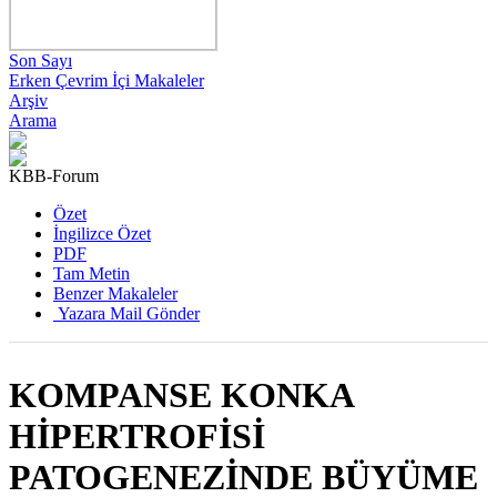
Son Sayı
Erken Çevrim İçi Makaleler
Arşiv
Arama
KBB-Forum
2017 , Cilt 16, Sayı 4
Özet
İngilizce Özet
PDF
Tam Metin
Benzer Makaleler
Yazara Mail Gönder
KOMPANSE KONKA
HİPERTROFİSİ
PATOGENEZİNDE BÜYÜME